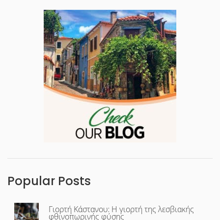
Popular Posts
Γιορτή Κάστανου: Η γιορτή της λεσβιακής
φθινοπωρινής φύσης