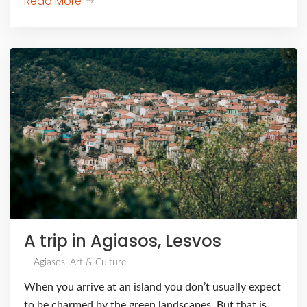
Read More
A trip in Agiasos, Lesvos
Agiasos
,
Art & Culture
When you arrive at an island you don’t usually expect
to be charmed by the green landscapes. But that is