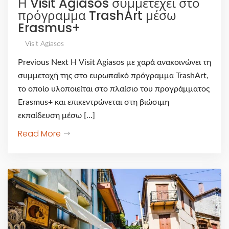
Η Visit Agiasos συμμετέχει στο
πρόγραμμα TrashArt μέσω
Erasmus+
Visit Agiasos
Previous Next Η Visit Agiasos με χαρά ανακοινώνει τη
συμμετοχή της στο ευρωπαϊκό πρόγραμμα TrashArt,
το οποίο υλοποιείται στο πλαίσιο του προγράμματος
Erasmus+ και επικεντρώνεται στη βιώσιμη
εκπαίδευση μέσω [...]
Read More